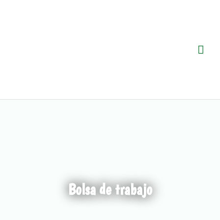
Ir
Me
al
prin
contenido
Bolsa de trabajo